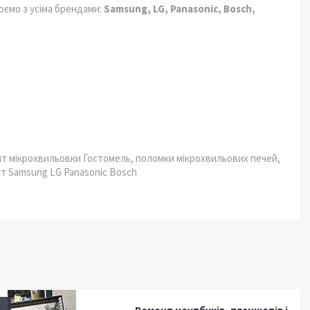
ємо з усіма брендами:
Samsung, LG, Panasonic, Bosch,
онт мікрохвильовки Гостомель, поломки мікрохвильових печей,
онт Samsung LG Panasonic Bosch