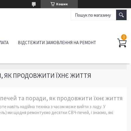
Кошик
ЛАТА
ВІДСТЕЖИТИ ЗАМОВЛЕННЯ НА РЕМОНТ
И, ЯК ПРОДОВЖИТИ ЇХНЄ ЖИТТЯ
печей та поради, як продовжити їхнє життя
оте навіть надійна техніка з часом може вийти з ладу. У
мель) ми щодня ремонтуємо десятки СВЧ-печей, і знаємо, які