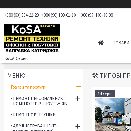
+380 (63) 534-22-28
+380 (96) 109-01-10
+380 (95) 105-38-38
ТОВАРИ 
КоСА-Сервіс
🛠 ТИПОВІ П
Товари та послуги
14 серп.
РЕМОНТ ПЕРСОНАЛЬНИХ
КОМП'ЮТЕРІВ І НОУТБУКІВ
РЕМОНТ ОРГТЕХНІКИ
АДМІНІСТРУВАННЯ (ІТ-