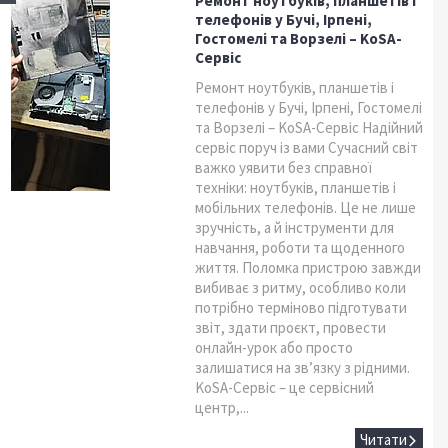
Ремонт ноутбуків, планшетів і
телефонів у Бучі, Ірпені,
Гостомелі та Ворзелі – KoSA-
Сервіс
Ремонт ноутбуків, планшетів і
телефонів у Бучі, Ірпені, Гостомелі
та Ворзелі – KoSA-Сервіс Надійний
сервіс поруч із вами Сучасний світ
важко уявити без справної
техніки: ноутбуків, планшетів і
мобільних телефонів. Це не лише
зручність, а й інструменти для
навчання, роботи та щоденного
життя. Поломка пристрою завжди
вибиває з ритму, особливо коли
потрібно терміново підготувати
звіт, здати проєкт, провести
онлайн-урок або просто
залишатися на зв’язку з рідними.
KoSA-Сервіс – це сервісний
центр,...