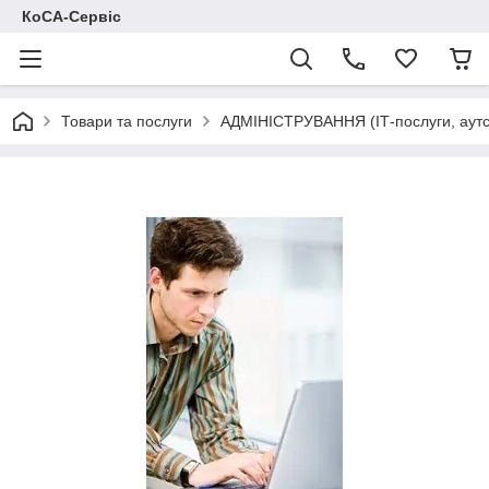
КоСА-Сервіс
Товари та послуги
АДМІНІСТРУВАННЯ (ІТ-послуги, аутс