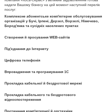
надати Вашому бізнесу на цей момент наступний перелік
послуг:
Комплексне абонентське комп'ютерне обслуговування
організацій у Бучі, Ірпені, Дерзел, Ворзелі, Німечево,
Бород'янка та сусідніх населених пунктах
Створення й просування WEB-сайтів
Під'єднання до Інтернету
Цифрова телефонія
Впровадження та програмування 1С
Прокладка кабельної й бездротової мережі
Прокладка кабельного та бездротового
відеоспостереження
Постачання комп'ютерної й оргтехніки