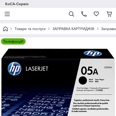
КоСА-Сервіс
Товари та послуги
ЗАПРАВКА КАРТРИДЖІВ
Заправка
Телефонуй!