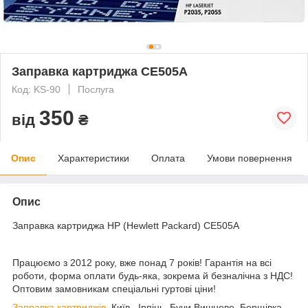
Заправка картриджа CE505A
Код: KS-90
Послуга
350
від
₴
Опис
Характеристики
Оплата
Умови повернення
Опис
Заправка картриджа HP (Hewlett Packard) CE505A
Працюємо з 2012 року, вже понад 7 років! Гарантія на всі
роботи, форма оплати будь-яка, зокрема й безналічна з НДС!
Оптовим замовникам спеціальні гуртові ціни!
Заправка картриджів
, Київ, Ірпінь, Бучи Вишневе, Борщівка