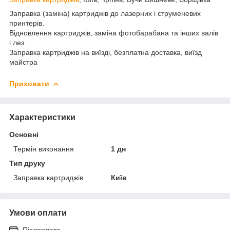
Заправка (заміна) картриджів до лазерних і струменевих
принтерів.
Відновлення картриджів, заміна фотобарабана та інших валів
і лез.
Заправка картриджів на виїзді, безплатна доставка, виїзд
майстра
Приховати
Характеристики
Основні
Термін виконання
1 дн
Тип друку
Заправка картриджів
Київ
Умови оплати
Післяплата