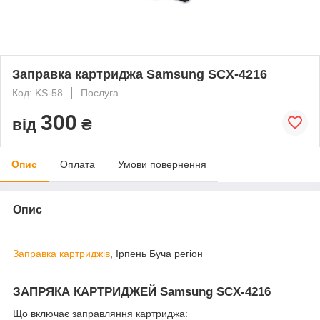
Заправка картриджа Samsung SCX-4216
Код: KS-58
Послуга
300
від
₴
Опис
Оплата
Умови повернення
Опис
Заправка картриджів
, Ірпень Буча регіон
ЗАПРЯКА КАРТРИДЖЕЙ Samsung
SCX-4216
Що включає заправляння картриджа: