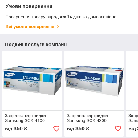
Умови повернення
Повернення товару впродовж 14 днів за домовленістю
Всі умови повернення
Подібні послуги компанії
Заправка картриджа
Заправка картриджа
Запр
Samsung SCX-4100
Samsung SCX-4200
Sam
350
350
від
₴
від
₴
від