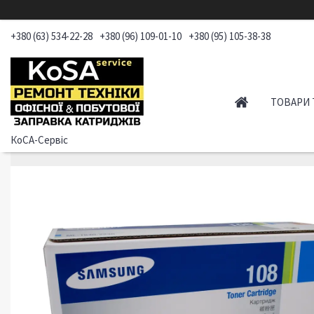
+380 (63) 534-22-28
+380 (96) 109-01-10
+380 (95) 105-38-38
ТОВАРИ 
КоСА-Сервіс