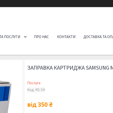
ТА ПОСЛУГИ
ПРО НАС
КОНТАКТИ
ДОСТАВКА ТА ОП
ЗАПРАВКА КАРТРИДЖА SAMSUNG M
Послуга
Код:
KS-54
від
350 ₴