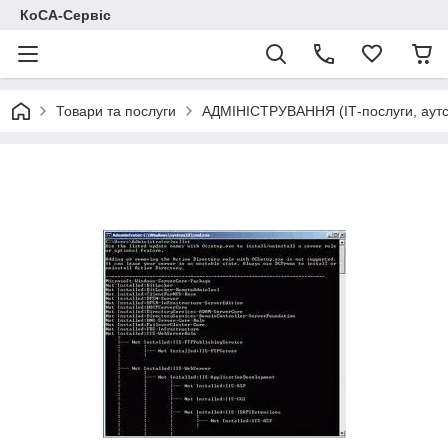
КоСА-Сервіс
Товари та послуги
АДМІНІСТРУВАННЯ (ІТ-послуги, аутс