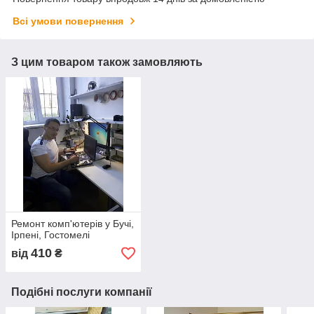
Всі умови повернення
З цим товаром також замовляють
Ремонт комп'ютерів у Бучі,
Ірпені, Гостомелі
410
від
₴
Подібні послуги компанії