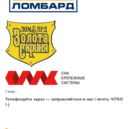
І інші...
Телефонуйте зараз — заправляйтеся в нас і печіть ЧіТКО
!-)