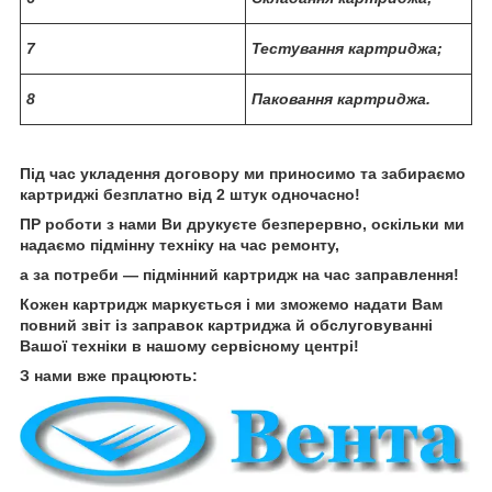
7
Тестування картриджа;
8
Паковання картриджа.
Під час укладення договору ми приносимо та забираємо
картриджі безплатно від 2 штук одночасно!
ПР роботи з нами Ви друкуєте безперервно, оскільки ми
надаємо підмінну техніку на час ремонту,
а за потреби — підмінний картридж на час заправлення!
Кожен картридж маркується і ми зможемо надати Вам
повний звіт із заправок картриджа й обслуговуванні
Вашої техніки в нашому сервісному центрі!
З нами вже працюють: