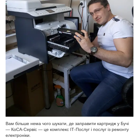
Вам більше нема чого шукати, де заправити картридж у Бучі
— КоСА-Сервіс — це комплекс ІТ-Послуг і послуг із ремонту
електроніки.