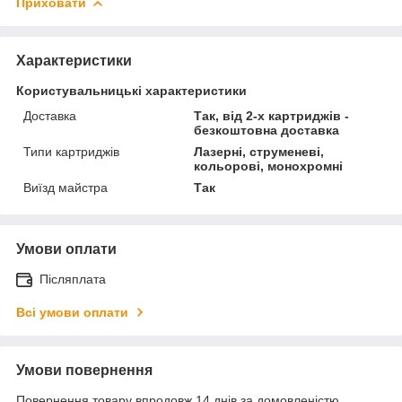
Приховати
Характеристики
Користувальницькі характеристики
Доставка
Так, від 2-х картриджів -
безкоштовна доставка
Типи картриджів
Лазерні, струменеві,
кольорові, монохромні
Виїзд майстра
Так
Умови оплати
Післяплата
Всі умови оплати
Умови повернення
Повернення товару впродовж 14 днів за домовленістю