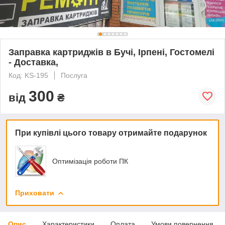
Заправка картриджів в Бучі, Ірпені, Гостомелі
- Доставка,
Код: KS-195
Послуга
300
від
₴
При купівлі цього товару отримайте подарунок
Оптимізація роботи ПК
Приховати
Опис
Характеристики
Оплата
Умови повернення