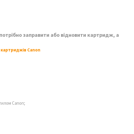
потрібно заправити або відновити картридж, а
я картриджів
Canon
стилом
Canon
;