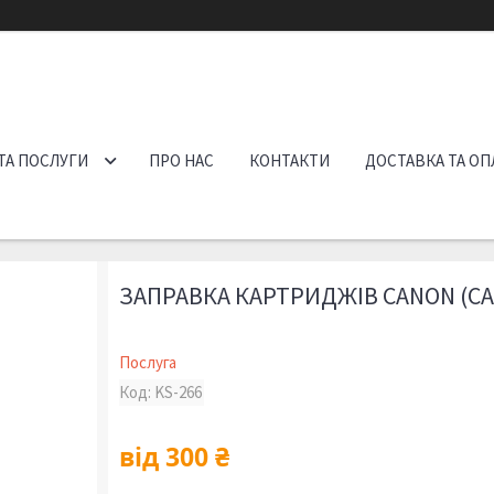
ТА ПОСЛУГИ
ПРО НАС
КОНТАКТИ
ДОСТАВКА ТА ОП
ЗАПРАВКА КАРТРИДЖІВ CANON (СА
Послуга
Код:
KS-266
від
300 ₴