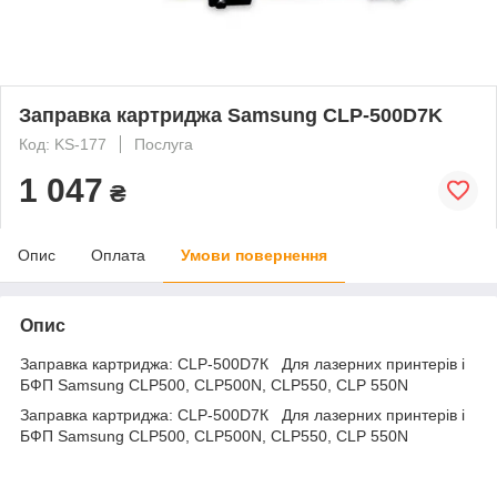
Заправка картриджа Samsung CLP-500D7K
Код: KS-177
Послуга
1 047
₴
Опис
Оплата
Умови повернення
Опис
Заправка картриджа: CLP-500D7К Для лазерних принтерів і
БФП Samsung CLP500, CLP500N, CLP550, CLP 550N
Заправка картриджа: CLP-500D7К Для лазерних принтерів і
БФП Samsung CLP500, CLP500N, CLP550, CLP 550N