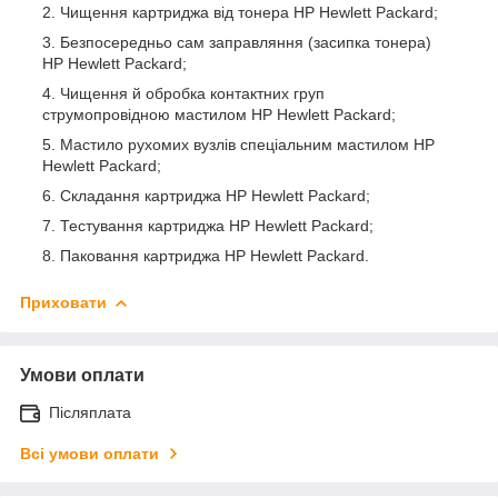
Чищення картриджа від тонера HP Hewlett Packard;
Безпосередньо сам заправляння (засипка тонера)
HP Hewlett Packard;
Чищення й обробка контактних груп
струмопровідною мастилом HP Hewlett Packard;
Мастило рухомих вузлів спеціальним мастилом HP
Hewlett Packard;
Складання картриджа HP Hewlett Packard;
Тестування картриджа HP Hewlett Packard;
Паковання картриджа HP Hewlett Packard.
Приховати
Умови оплати
Післяплата
Всі умови оплати