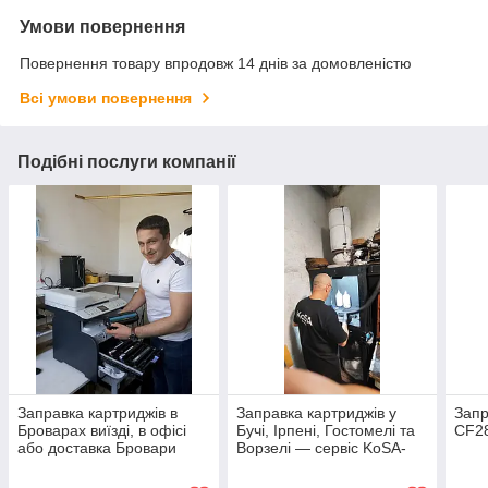
Умови повернення
Повернення товару впродовж 14 днів за домовленістю
Всі умови повернення
Подібні послуги компанії
Заправка картриджів в
Заправка картриджів у
Запр
Броварах виїзді, в офісі
Бучі, Ірпені, Гостомелі та
CF2
або доставка Бровари
Ворзелі — сервіс KoSA-
Сервіс