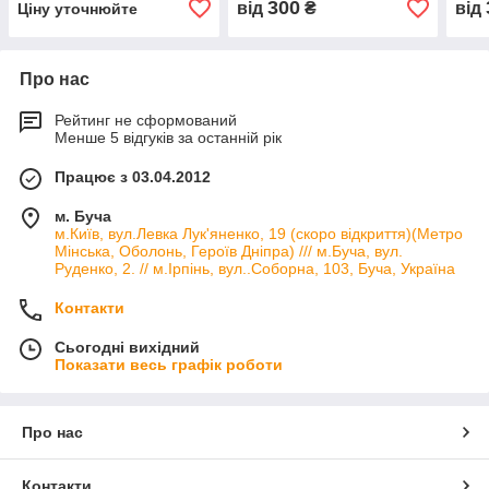
300
від
₴
від
Ціну уточнюйте
Про нас
Рейтинг не сформований
Менше 5 відгуків за останній рік
Працює з 03.04.2012
м. Буча
м.Київ, вул.Левка Лук'яненко, 19 (скоро відкриття)(Метро
Мінська, Оболонь, Героїв Дніпра) /// м.Буча, вул.
Руденко, 2. // м.Ірпінь, вул..Соборна, 103, Буча, Україна
Контакти
Сьогодні вихідний
Показати весь графік роботи
Про нас
Контакти