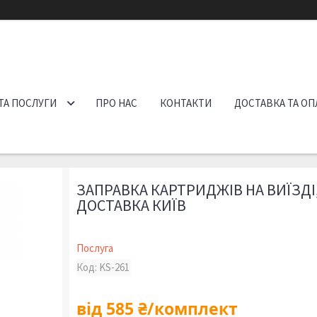
ТА ПОСЛУГИ
ПРО НАС
КОНТАКТИ
ДОСТАВКА ТА ОП
ЗАПРАВКА КАРТРИДЖІВ НА ВИЇЗДІ,
ДОСТАВКА КИЇВ
Послуга
Код:
KS-261
від
585 ₴/комплект