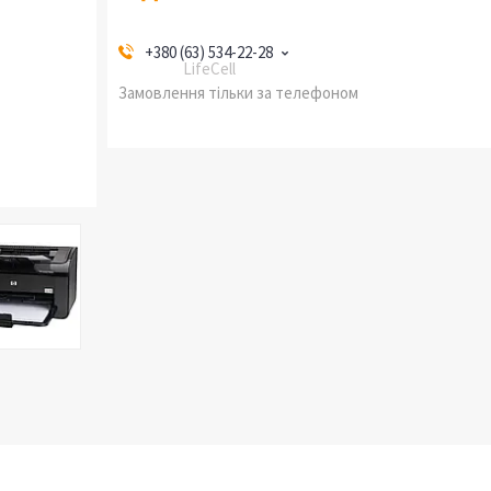
+380 (63) 534-22-28
LifeCell
Замовлення тільки за телефоном