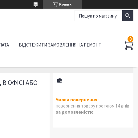
Кошик
ЛАТА
ВІДСТЕЖИТИ ЗАМОВЛЕННЯ НА РЕМОНТ
 В ОФІСІ АБО
повернення товару протягом 14 днів
за домовленістю