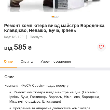
Ремонт комп'ютера виїзд майстра Бородянка,
Клавдієво, Невашо, Буча, Ірпень
Код: KS-129
Послуга
585
від
₴
Опис
Оплата
Умови повернення
Опис
Компанія «КоСА-Сервіс» надає послугу
Ремонт комп'ютера виїзд майстра на дім. (Гвіжаємо:
Ірпінь, Буча, Гостинець, Ворзель, Німешево, Бородянка,
Мікуличі, Клавдієво, Бліставиця)
Програмна та апаратна діагностика комп'ютера