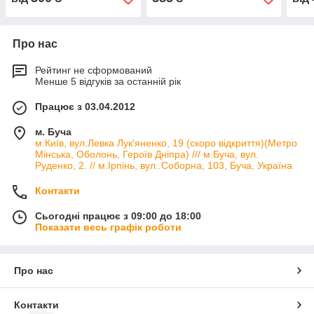
Про нас
Рейтинг не сформований
Менше 5 відгуків за останній рік
Працює з 03.04.2012
м. Буча
м.Київ, вул.Левка Лук'яненко, 19 (скоро відкриття)(Метро
Мінська, Оболонь, Героїв Дніпра) /// м.Буча, вул.
Руденко, 2. // м.Ірпінь, вул..Соборна, 103, Буча, Україна
Контакти
Сьогодні працює з 09:00 до 18:00
Показати весь графік роботи
Про нас
Контакти